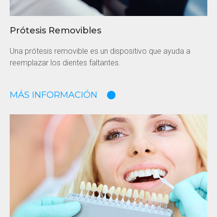
Prótesis Removibles
Una prótesis removible es un dispositivo que ayuda a
reemplazar los dientes faltantes.
MÁS INFORMACIÓN