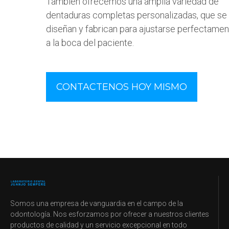
También ofrecemos una amplia variedad de
dentaduras completas personalizadas, que se
diseñan y fabrican para ajustarse perfectame
a la boca del paciente.
CONTACTENOS HOY MISMO
Somos una empresa de vanguardia en el campo de la
odontología. Nos esforzamos por ofrecer a nuestros clientes
productos de calidad y un servicio excepcional en todo