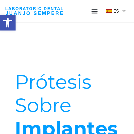
ES
Abrir barra de herramientas
Prótesis
Sobre
Implantes