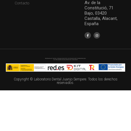
Av. de la
Contacto
Constitució, 71
Bajo, 03420
Castalla, Alacant,
España
Copyright © Laboratorio Dental Juanjo Sempere. Todos los derechos
reservados.