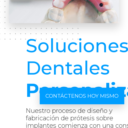
Solucione
Dentales
Personali
CONTÁCTENOS HOY MISMO
Nuestro proceso de diseño y
fabricación de prótesis sobre
implantes comienza con una cons