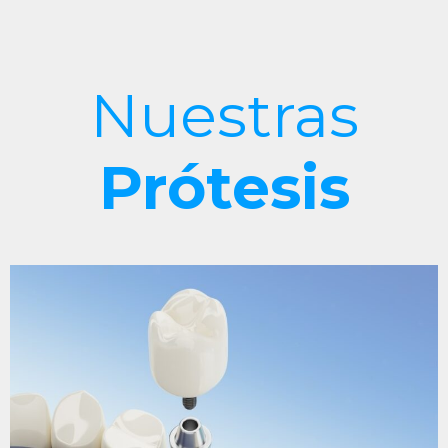
Nuestras
Prótesis