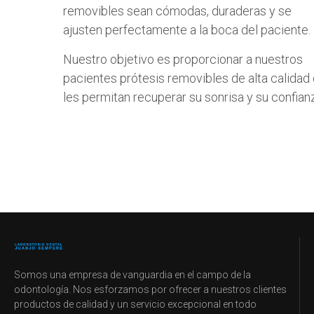
removibles sean cómodas, duraderas y se
ajusten perfectamente a la boca del paciente.
Nuestro objetivo es proporcionar a nuestros
pacientes prótesis removibles de alta calidad
les permitan recuperar su sonrisa y su confian
Somos una empresa de vanguardia en el campo de la
odontología. Nos esforzamos por ofrecer a nuestros clientes
productos de calidad y un servicio excepcional en todo