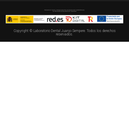
Copyright © Laboratorio Dental Juanjo Sempere. Todos los derechos
reservados.