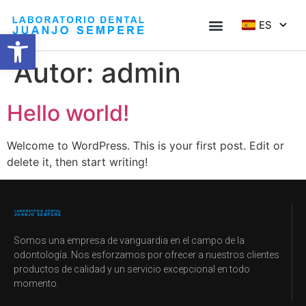
ES
Abrir barra de herramientas
Autor:
admin
Hello world!
Welcome to WordPress. This is your first post. Edit or
delete it, then start writing!
Somos una empresa de vanguardia en el campo de la
odontología. Nos esforzamos por ofrecer a nuestros clientes
productos de calidad y un servicio excepcional en todo
momento.